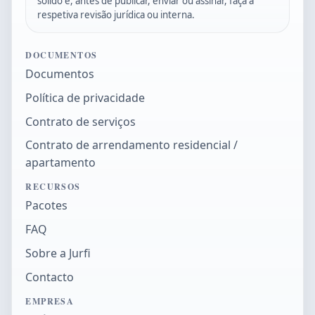
sólido e, antes de publicar, enviar ou assinar, faça a
respetiva revisão jurídica ou interna.
DOCUMENTOS
Documentos
Política de privacidade
Contrato de serviços
Contrato de arrendamento residencial /
apartamento
RECURSOS
Pacotes
FAQ
Sobre a Jurfi
Contacto
EMPRESA