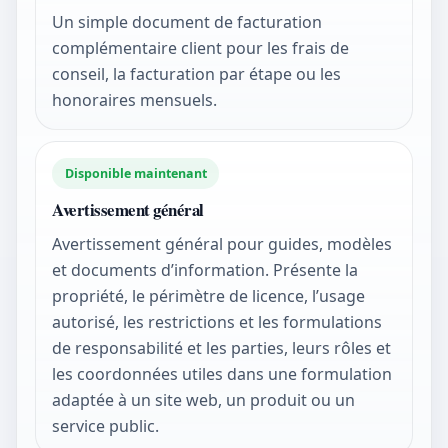
Un simple document de facturation
complémentaire client pour les frais de
conseil, la facturation par étape ou les
honoraires mensuels.
Disponible maintenant
Avertissement général
Avertissement général pour guides, modèles
et documents d’information. Présente la
propriété, le périmètre de licence, l’usage
autorisé, les restrictions et les formulations
de responsabilité et les parties, leurs rôles et
les coordonnées utiles dans une formulation
adaptée à un site web, un produit ou un
service public.