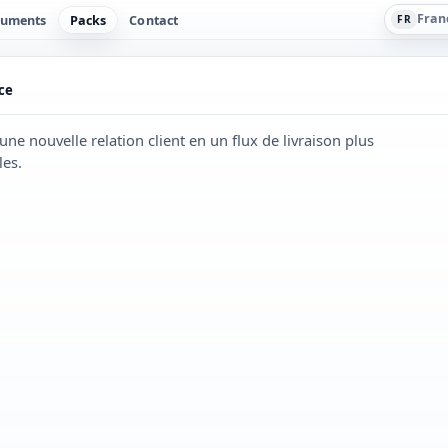
Fran
uments
Packs
Contact
FR
ce
ne nouvelle relation client en un flux de livraison plus
les.