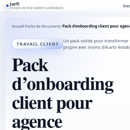
Jurfi
Doc
STUDIO DE DOCUMENTS JURIDIQUES
Accueil
Packs de documents
Pack d’onboarding client pour agen
Un pack solide pour transformer u
TRAVAIL CLIENT
propre avec moins d’écarts évitab
Pack
d’onboarding
client pour
agence