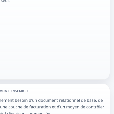
 seul.
 VONT ENSEMBLE
lement besoin d’un document relationnel de base, de
d’une couche de facturation et d’un moyen de contrôler
ois la livraison commencée.