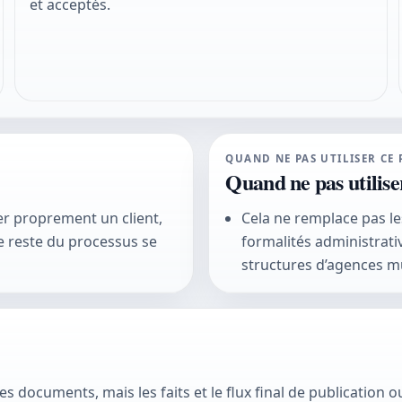
et acceptés.
QUAND NE PAS UTILISER CE 
Quand ne pas utilise
grer proprement un client,
Cela ne remplace pas le
e reste du processus se
formalités administrati
structures d’agences mu
s documents, mais les faits et le flux final de publication 