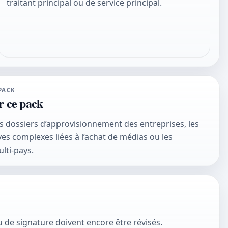
traitant principal ou de service principal.
PACK
r ce pack
s dossiers d’approvisionnement des entreprises, les
ves complexes liées à l’achat de médias ou les
lti-pays.
ou de signature doivent encore être révisés.