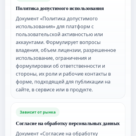
Политика допустимого использования
Документ «Политика допустимого
использования» для платформ с
пользовательской активностью или
аккаунтами. Формулирует вопросы
владения, объем лицензии, разрешенное
использование, ограничения и
формулировки об ответственности и
стороны, их роли и рабочие контакты в
форме, подходящей для публикации на
сайте, в сервисе или в продукте.
Зависит от рынка
Согласие на обработку персональных данных
Документ «Согласие на обработку