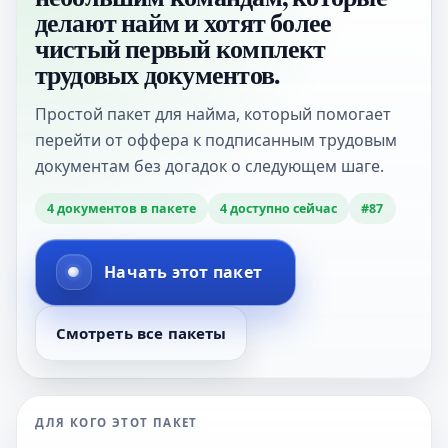
делают найм и хотят более
чистый первый комплект
трудовых документов.
Простой пакет для найма, который помогает
перейти от оффера к подписанным трудовым
документам без догадок о следующем шаге.
4
документов в пакете
4
доступно сейчас
#
87
Начать этот пакет
Смотреть все пакеты
ДЛЯ КОГО ЭТОТ ПАКЕТ