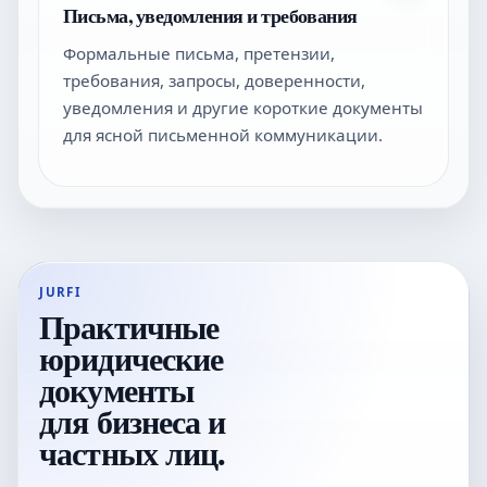
Письма, уведомления и требования
Формальные письма, претензии,
требования, запросы, доверенности,
уведомления и другие короткие документы
для ясной письменной коммуникации.
JURFI
Практичные
юридические
документы
для бизнеса и
частных лиц.