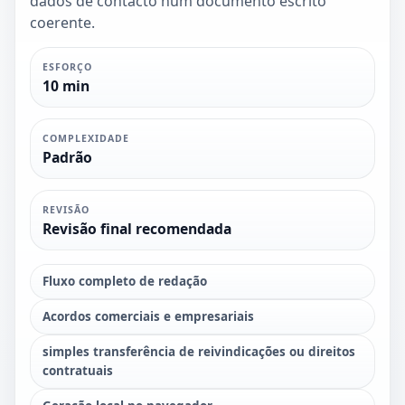
dados de contacto num documento escrito
coerente.
ESFORÇO
10 min
COMPLEXIDADE
Padrão
REVISÃO
Revisão final recomendada
Fluxo completo de redação
Acordos comerciais e empresariais
simples transferência de reivindicações ou direitos
contratuais