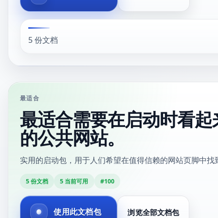
5 份文档
最适合
最适合需要在启动时看起
的公共网站。
实用的启动包，用于人们希望在值得信赖的网站页脚中找
5
份文档
5
当前可用
#
100
使用此文档包
浏览全部文档包