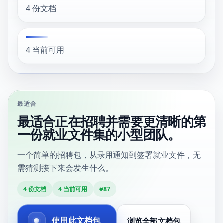
4 份文档
4 当前可用
最适合
最适合正在招聘并需要更清晰的第
一份就业文件集的小型团队。
一个简单的招聘包，从录用通知到签署就业文件，无
需猜测接下来会发生什么。
4
份文档
4
当前可用
#
87
使用此文档包
浏览全部文档包