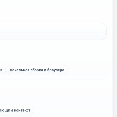
ав
Локальная сборка в браузере
ающий контекст