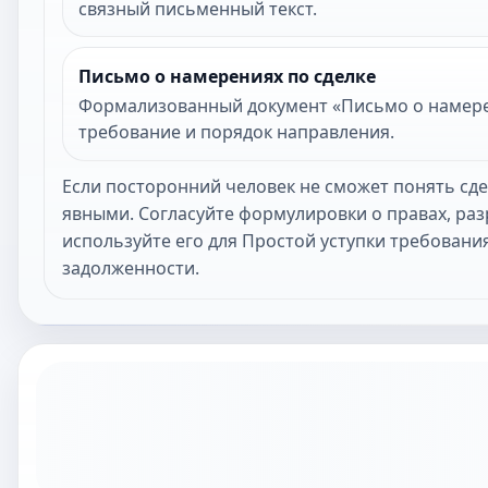
связный письменный текст.
Письмо о намерениях по сделке
Формализованный документ «Письмо о намерени
требование и порядок направления.
Если посторонний человек не сможет понять сд
явными. Согласуйте формулировки о правах, ра
используйте его для Простой уступки требовани
задолженности.