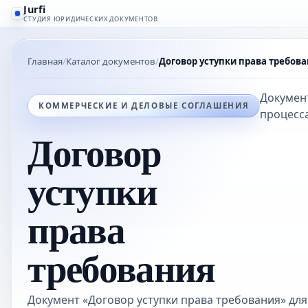
Jurfi
СТУДИЯ ЮРИДИЧЕСКИХ ДОКУМЕНТОВ
Главная
Каталог документов
Договор уступки права требов
Документ
КОММЕРЧЕСКИЕ И ДЕЛОВЫЕ СОГЛАШЕНИЯ
процесса
Договор
уступки
права
требования
Документ «Договор уступки права требования» для