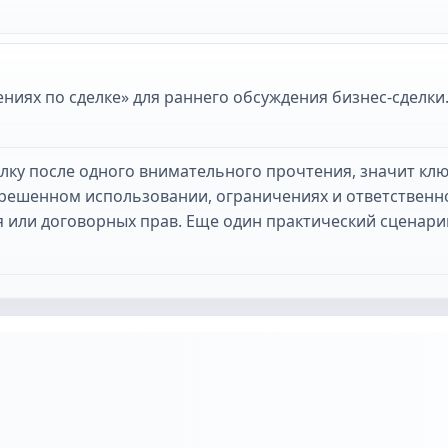
ях по сделке» для раннего обсуждения бизнес-сделки.
елку после одного внимательного прочтения, значит кл
зрешенном использовании, ограничениях и ответственн
я или договорных прав. Еще один практический сценари