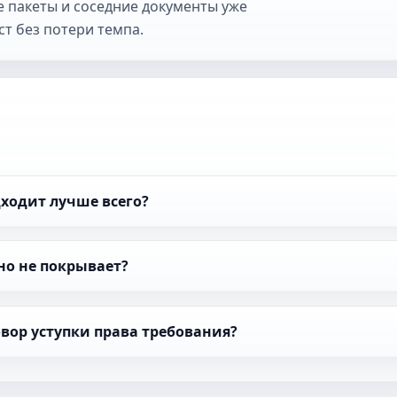
 пакеты и соседние документы уже
т без потери темпа.
дходит лучше всего?
но не покрывает?
вор уступки права требования?