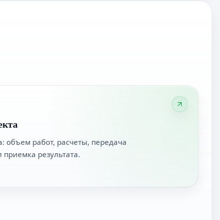
екта
: объем работ, расчеты, передача
 приемка результата.