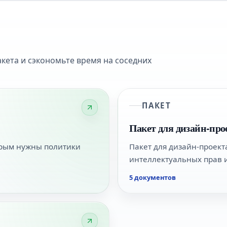
акета и сэкономьте время на соседних
ПАКЕТ
Пакет для дизайн-про
торым нужны политики
Пакет для дизайн-проекта
интеллектуальных прав и
5 документов