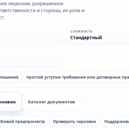
ъем лицензии, разрешенное
ветственности и стороны, их роли и
т.
СЛОЖНОСТЬ
Стандартный
глашения
простой уступки требования или договорных пр
рновик
Каталог документов
Живой предпросмотр
Проверить черновик
Поддержив