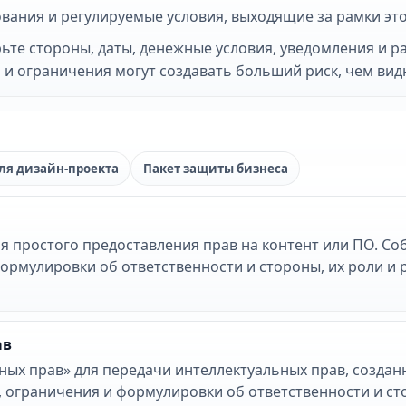
вания и регулируемые условия, выходящие за рамки эт
те стороны, даты, денежные условия, уведомления и р
 и ограничения могут создавать больший риск, чем вид
ля дизайн-проекта
Пакет защиты бизнеса
 простого предоставления прав на контент или ПО. Со
ормулировки об ответственности и стороны, их роли и
ав
ых прав» для передачи интеллектуальных прав, созданн
ограничения и формулировки об ответственности и сто