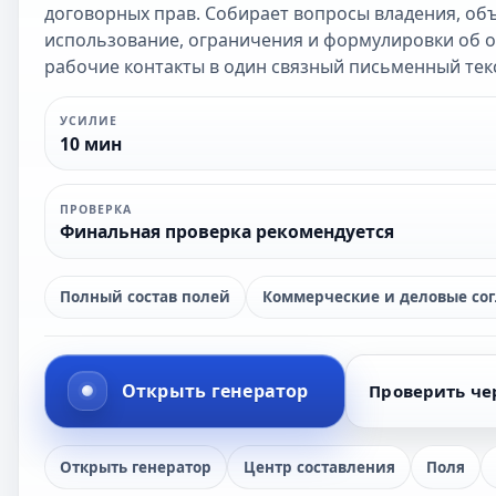
договорных прав. Собирает вопросы владения, об
использование, ограничения и формулировки об от
рабочие контакты в один связный письменный текс
УСИЛИЕ
10 мин
ПРОВЕРКА
Финальная проверка рекомендуется
Полный состав полей
Коммерческие и деловые со
Открыть генератор
Проверить че
Открыть генератор
Центр составления
Поля