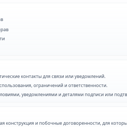
ав
прав
ти
тические контакты для связи или уведомлений.
спользования, ограничений и ответственности.
словиями, уведомлениями и деталями подписи или подт
ая конструкция и побочные договоренности, для которы