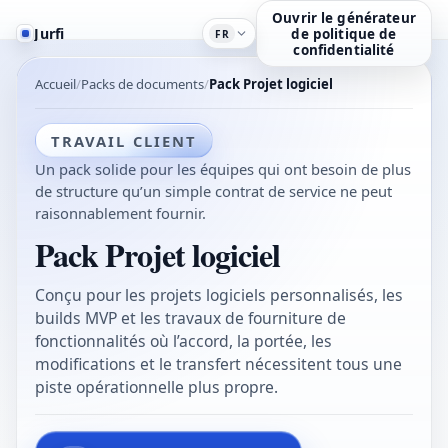
Ouvrir le générateur
Jurfi
de politique de
FR
confidentialité
Accueil
Packs de documents
Pack Projet logiciel
TRAVAIL CLIENT
Un pack solide pour les équipes qui ont besoin de plus
de structure qu’un simple contrat de service ne peut
raisonnablement fournir.
Pack Projet logiciel
Conçu pour les projets logiciels personnalisés, les
builds MVP et les travaux de fourniture de
fonctionnalités où l’accord, la portée, les
modifications et le transfert nécessitent tous une
piste opérationnelle plus propre.