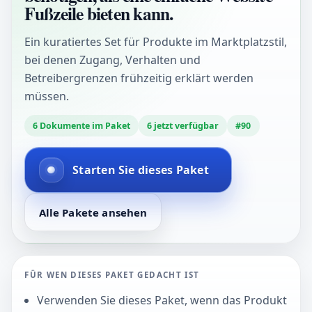
Fußzeile bieten kann.
Ein kuratiertes Set für Produkte im Marktplatzstil,
bei denen Zugang, Verhalten und
Betreibergrenzen frühzeitig erklärt werden
müssen.
6
Dokumente im Paket
6
jetzt verfügbar
#
90
Starten Sie dieses Paket
Alle Pakete ansehen
FÜR WEN DIESES PAKET GEDACHT IST
Verwenden Sie dieses Paket, wenn das Produkt