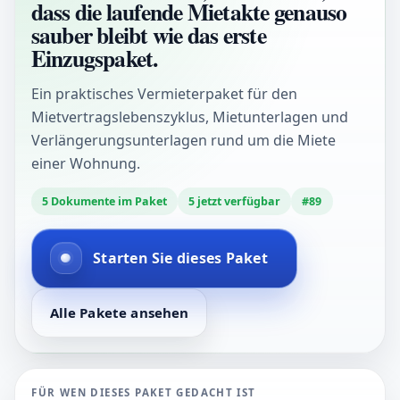
dass die laufende Mietakte genauso
sauber bleibt wie das erste
Einzugspaket.
Ein praktisches Vermieterpaket für den
Mietvertragslebenszyklus, Mietunterlagen und
Verlängerungsunterlagen rund um die Miete
einer Wohnung.
5
Dokumente im Paket
5
jetzt verfügbar
#
89
Starten Sie dieses Paket
Alle Pakete ansehen
FÜR WEN DIESES PAKET GEDACHT IST