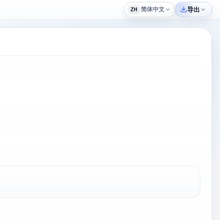
简体中文
导出
ZH