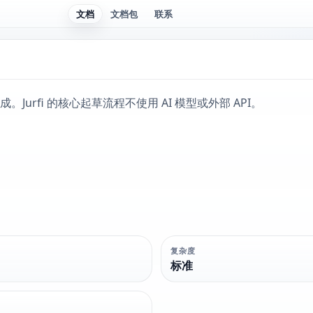
文档
文档包
联系
urfi 的核心起草流程不使用 AI 模型或外部 API。
复杂度
标准