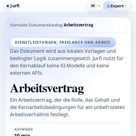
Jurfi
Export
DE
Startseite
Dokumentkatalog
Arbeitsvertrag
DIENSTLEISTUNGEN, FREELANCE UND ARBEIT
Das Dokument wird aus lokalen Vorlagen und
bedingter Logik zusammengesetzt. Jurfi nutzt für
den Kernablauf keine KI-Modelle und keine
externen APIs.
Arbeitsvertrag
Ein Arbeitsvertrag, der die Rolle, das Gehalt und
die Kernarbeitsbedingungen für ein unbefristetes
Arbeitsverhältnis festlegt.
AUFWAND
10 min